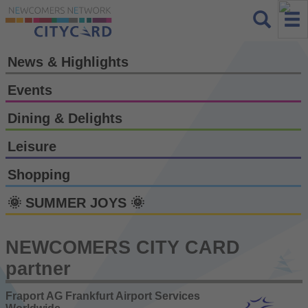
News & Highlights
Events
Dining & Delights
Leisure
Shopping
🌞 SUMMER JOYS 🌞
NEWCOMERS CITY CARD
partner
Fraport AG Frankfurt Airport Services