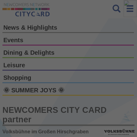
News & Highlights
Events
Dining & Delights
Leisure
Shopping
🌞 SUMMER JOYS 🌞
NEWCOMERS CITY CARD
partner
Volksbühne im Großen Hirschgraben