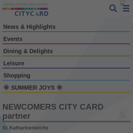
News & Highlights
Events
Dining & Delights
Leisure
Shopping
🌞 SUMMER JOYS 🌞
NEWCOMERS CITY CARD
partner
St. Katharinenkirche